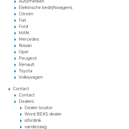
Automerken
Elektrische bedrijfswagens
Citroën
Fiat
Ford
MAN
Mercedes
Nissan
Opel
Peugeot
Renault
Toyota
Volkswagen
Contact
Contact
Dealers
Dealer locator
Word BEKS dealer
isfordink
vandezaag