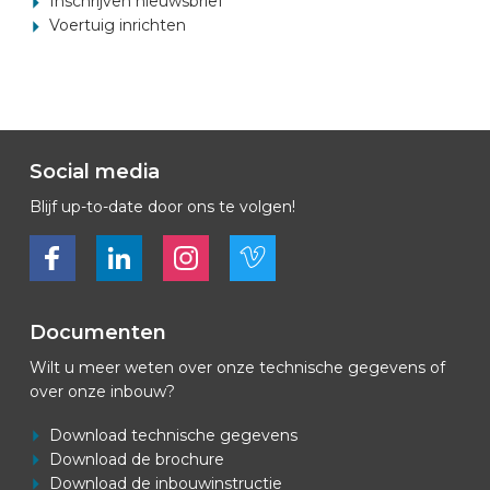
Inschrijven nieuwsbrief
Voertuig inrichten
Social media
Blijf up-to-date door ons te volgen!
Bekijk ons op Facebook
Bekijk ons op LinkedIn
Bekijk ons op LinkedIn
Bekijk ons op Vimeo
Documenten
Wilt u meer weten over onze technische gegevens of
over onze inbouw?
Download technische gegevens
Download de brochure
Download de inbouwinstructie