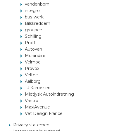
vandenborn
integro
bus-werk
Bilskreddern
groupce
Schilling
Proff
Autovan
Morandini
Velmod
Provox
Veltec
Aalborg
TJ Karrosseri
Midtjysk Autoindretning
Vantro
MaxiAvenue
Vet Design France
Privacy statement