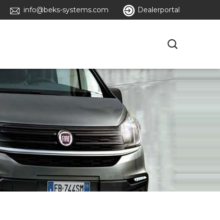
info@beks-systems.com
Dealerportal