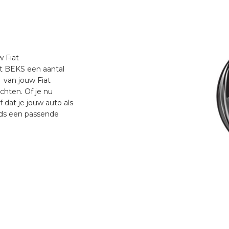
w Fiat
ft BEKS een aantal
 van jouw Fiat
ichten. Of je nu
f dat je jouw auto als
eds een passende