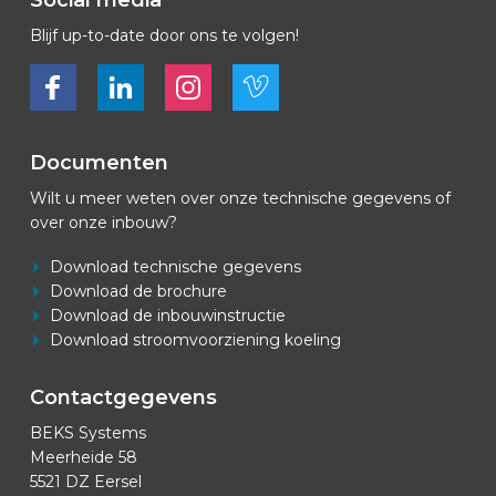
Social media
Blijf up-to-date door ons te volgen!
Bekijk ons op Facebook
Bekijk ons op LinkedIn
Bekijk ons op LinkedIn
Bekijk ons op Vimeo
Documenten
Wilt u meer weten over onze technische gegevens of
over onze inbouw?
Download technische gegevens
Download de brochure
Download de inbouwinstructie
Download stroomvoorziening koeling
Contactgegevens
BEKS Systems
Meerheide 58
5521 DZ Eersel