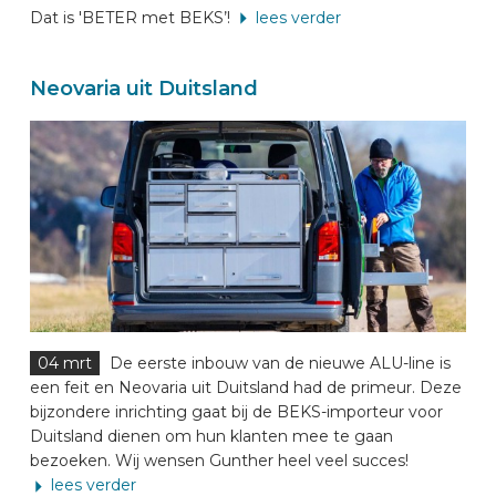
Dat is 'BETER met BEKS’!
lees verder
Neovaria uit Duitsland
04 mrt
De eerste inbouw van de nieuwe ALU-line is
een feit en Neovaria uit Duitsland had de primeur. Deze
bijzondere inrichting gaat bij de BEKS-importeur voor
Duitsland dienen om hun klanten mee te gaan
bezoeken. Wij wensen Gunther heel veel succes!
lees verder