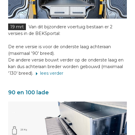
19 mrt
Van dit bijzondere voertuig bestaan er 2
versies in de BEKSportal:
De ene versie is voor de onderste laag achteraan
(maximaal '90' breed).
De andere versie bouwt verder op de onderste laag en
kan dus achteraan breder worden gebouwd (maximaal
'130' breed).
lees verder
90 en 100 lade