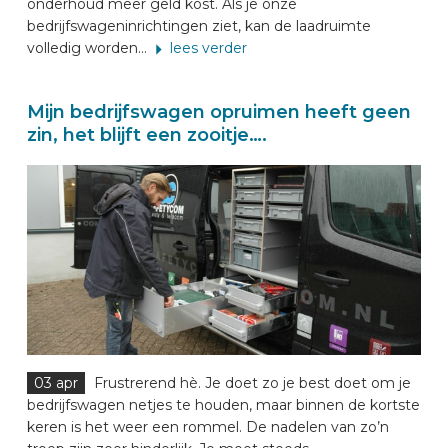
onderhoud meer geld kost. Als je onze
bedrijfswageninrichtingen ziet, kan de laadruimte
volledig worden...
lees verder
Mijn bedrijfswagen opruimen heeft geen
zin, het blijft een zooitje….
03 apr
Frustrerend hè. Je doet zo je best doet om je
bedrijfswagen netjes te houden, maar binnen de kortste
keren is het weer een rommel. De nadelen van zo’n