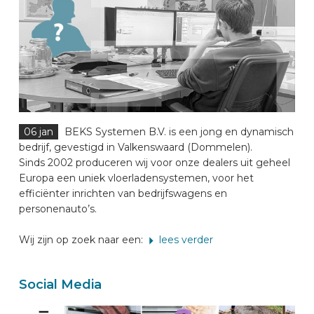
06 jan
BEKS Systemen B.V. is een jong en dynamisch
bedrijf, gevestigd in Valkenswaard (Dommelen).
Sinds 2002 produceren wij voor onze dealers uit geheel
Europa een uniek vloerladensystemen, voor het
efficiënter inrichten van bedrijfswagens en
personenauto’s.
Wij zijn op zoek naar een:
lees verder
Social Media