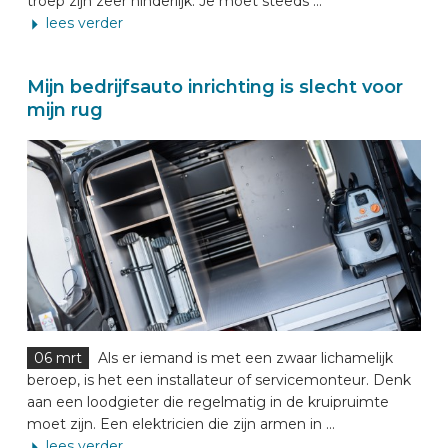
troep zijn zeer hinderlijk. Je moet steeds ...
lees verder
Mijn bedrijfsauto inrichting is slecht voor
mijn rug
06 mrt
Als er iemand is met een zwaar lichamelijk
beroep, is het een installateur of servicemonteur. Denk
aan een loodgieter die regelmatig in de kruipruimte
moet zijn. Een elektricien die zijn armen in ...
lees verder