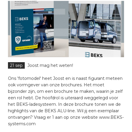
21 sep
Joost mag het weten!
Ons 'fotomodel' heet Joost en is naast figurant meteen
ook vormgever van onze brochures. Het moet
bijzonder zijn, om een brochure te maken, waarin je zelf
een rol hebt. De hoofdrol is uiteraard weggelegd voor
het BEKS-ladesysteem. In deze brochure tonen we de
highlights van de BEKS ALU-line. Wil jij een exemplaar
ontvangen? Vraag er 1 aan op onze website www.BEKS-
systems.com