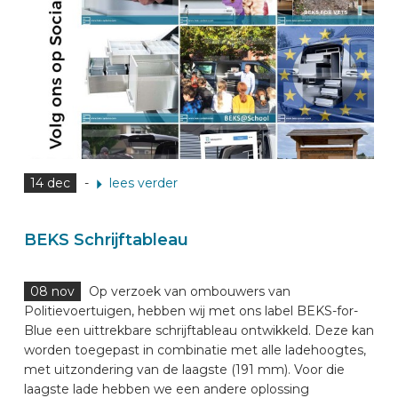
14 dec
-
lees verder
BEKS Schrijftableau
08 nov
Op verzoek van ombouwers van
Politievoertuigen, hebben wij met ons label BEKS-for-
Blue een uittrekbare schrijftableau ontwikkeld. Deze kan
worden toegepast in combinatie met alle ladehoogtes,
met uitzondering van de laagste (191 mm). Voor die
laagste lade hebben we een andere oplossing