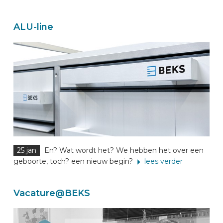
ALU-line
25 jan
En? Wat wordt het? We hebben het over een
geboorte, toch? een nieuw begin?
lees verder
Vacature@BEKS