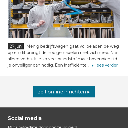
27 jun
Menig bedrijfswagen gaat vol beladen de weg
op en dit brengt de nodige nadelen met zich mee. Niet
alleen verbruik je zo veel brandstof maar bovendien rijd
je onveiliger dan nodig. Een inefficiënte...
lees verder
zelf online inrichten ▸
Social media
Blijf up-to-date door ons te volgen!