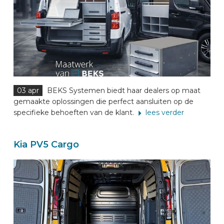
AUTOMERKEN
CONTACT
VOERTUIG INRICHTEN
03 apr
BEKS Systemen biedt haar dealers op maat
gemaakte oplossingen die perfect aansluiten op de
NL
specifieke behoeften van de klant.
lees verder
Kia PV5 Cargo