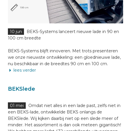
10 jun
BEKS-Systems lanceert nieuwe lade in 90 en
100 cm breedte
BEKS-Systems blijft innoveren. Met trots presenteren
we onze nieuwste ontwikkeling: een gloednieuwe lade,
nu beschikbaar in de breedtes 90 cm en 100 cm.
lees verder
BEKSlede
01 mei
Omdat niet alles in een lade past, zelfs niet in
een BEKS-lade, ontwikkelde BEKS onlangs de
BEKSlede. Wij kijken daarbij niet op een slede meer of
minder. Het assortiment is dan ook meteen gigantisch!