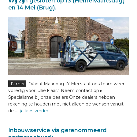
Wij zijn gesloten op 13 (Hemelvaartsdag)
en 14 Mei (Brug).
12 mei
“Vanaf Maandag 17 Mei staat ons team weer
volledig voor jullie klaar.” Neem contact op ▸
Specialisme bij onze dealers Onze dealers hebben
rekening te houden met niet alleen de wensen vanuit
de ...
lees verder
Inbouwservice via gerenommeerd