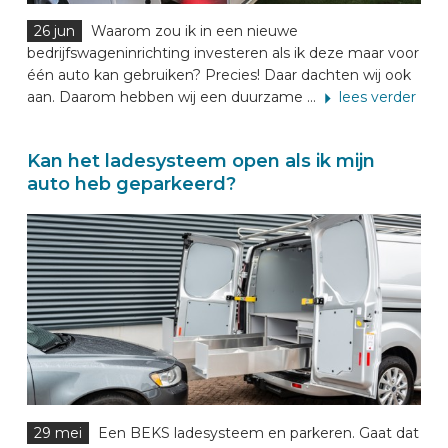
26 jun
Waarom zou ik in een nieuwe
bedrijfswageninrichting investeren als ik deze maar voor
één auto kan gebruiken? Precies! Daar dachten wij ook
aan. Daarom hebben wij een duurzame ...
lees verder
Kan het ladesysteem open als ik mijn
auto heb geparkeerd?
29 mei
Een BEKS ladesysteem en parkeren. Gaat dat