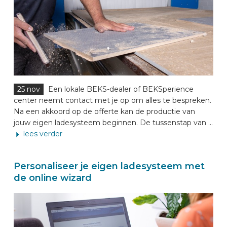
25 nov
Een lokale BEKS-dealer of BEKSperience
center neemt contact met je op om alles te bespreken.
Na een akkoord op de offerte kan de productie van
jouw eigen ladesysteem beginnen. De tussenstap van ...
lees verder
Personaliseer je eigen ladesysteem met
de online wizard