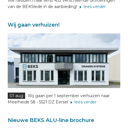
We hebben maar liefst 432 verschillende uitvoeringen
van de BEKSlede in de aanbieding!
lees verder
Wij gaan verhuizen!
01 aug
Wij gaan per 1 september verhuizen naar
Meerheide 58 - 5521 DZ Eersel
lees verder
Nieuwe BEKS ALU-line brochure