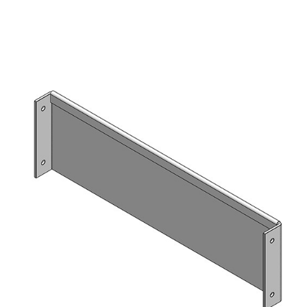
AUTOMERKEN
CONTACT
VOERTUIG INRICHTEN
NL