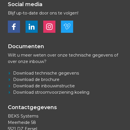
Social media
Blijf up-to-date door ons te volgen!
Bekijk ons op Facebook
Bekijk ons op LinkedIn
Bekijk ons op LinkedIn
Bekijk ons op Vimeo
Documenten
Wilt u meer weten over onze technische gegevens of
over onze inbouw?
Download technische gegevens
Download de brochure
Download de inbouwinstructie
Download stroomvoorziening koeling
Contactgegevens
BEKS Systems
Meerheide 58
5521 DZ Eersel