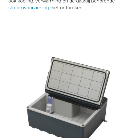
ook koeling, verwarming en de daarbij behorende
stroomvoorziening
niet ontbreken.