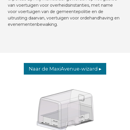
van voertuigen voor overheidsinstanties, met name
AUTOMERKEN
voor voertuigen van de gemeentepolitie en de
uitrusting daarvan, voertuigen voor ordehandhaving en
evenementenbewaking.
CONTACT
VOERTUIG INRICHTEN
NL
Naar de MaxiAvenue-wizard ▸