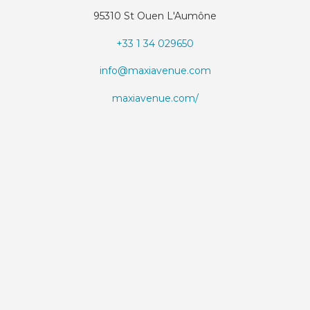
95310 St Ouen L'Aumône
+33 1 34 029650
info@maxiavenue.com
maxiavenue.com/