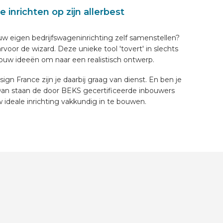
e inrichten op zijn allerbest
jouw eigen bedrijfswageninrichting zelf samenstellen?
oor de wizard. Deze unieke tool 'tovert' in slechts
jouw ideeën om naar een realistisch ontwerp.
ign France zijn je daarbij graag van dienst. En ben je
an staan de door BEKS gecertificeerde inbouwers
 ideale inrichting vakkundig in te bouwen.