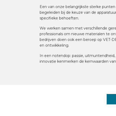
Een van onze belangrijkste sterke punten 
begeleiden bij de keuze van de apparatuu
specifieke behoeften.
​We werken samen met verschillende g
professionals om nieuwe materialen te o
bedrijven doen ook een beroep op VET-D
en ontwikkeling.
​In een notendop: passie, uitmuntendheid, fl
innovatie kenmerken de kernwaarden va