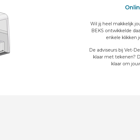
Onlin
Wil jij heel makkelijk 
BEKS ontwikkelde daarv
enkele klikken 
De adviseurs bij Vet-Des
klaar met tekenen? D
klaar om jouw