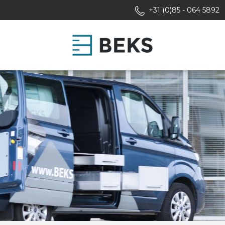
+31 (0)85 - 064 5892