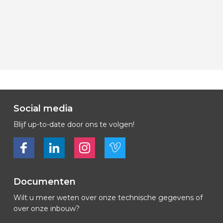
Social media
Blijf up-to-date door ons te volgen!
Bekijk ons op Facebook
Bekijk ons op LinkedIn
Bekijk ons op LinkedIn
Bekijk ons op Vimeo
Documenten
Wilt u meer weten over onze technische gegevens of
over onze inbouw?