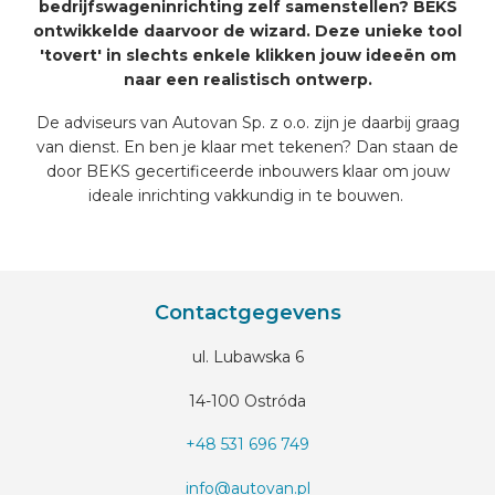
bedrijfswageninrichting zelf samenstellen? BEKS
ontwikkelde daarvoor de wizard. Deze unieke tool
'tovert' in slechts enkele klikken jouw ideeën om
naar een realistisch ontwerp.
De adviseurs van Autovan Sp. z o.o. zijn je daarbij graag
van dienst. En ben je klaar met tekenen? Dan staan de
door BEKS gecertificeerde inbouwers klaar om jouw
ideale inrichting vakkundig in te bouwen.
Contactgegevens
ul. Lubawska 6
14-100 Ostróda
+48 531 696 749
info@autovan.pl