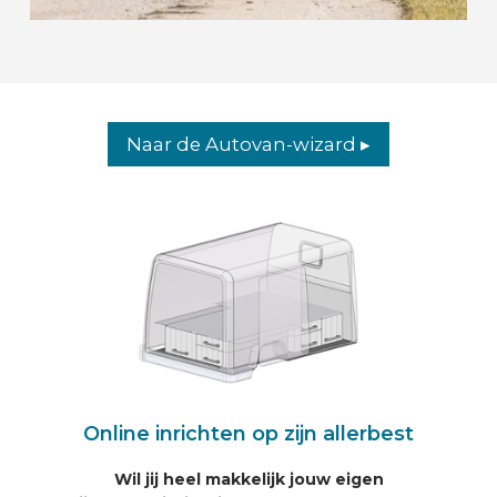
Naar de Autovan-wizard ▸
Online inrichten op zijn allerbest
Wil jij heel makkelijk jouw eigen