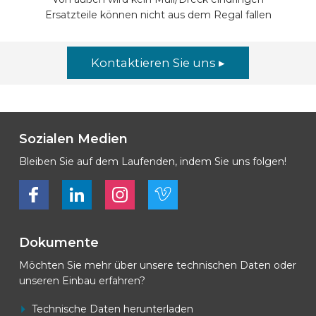
Ersatzteile können nicht aus dem Regal fallen
Kontaktieren Sie uns ▸
Sozialen Medien
Bleiben Sie auf dem Laufenden, indem Sie uns folgen!
Bekijk ons op Facebook
Bekijk ons op LinkedIn
Bekijk ons op LinkedIn
Bekijk ons op Vimeo
Dokumente
Möchten Sie mehr über unsere technischen Daten oder
unseren Einbau erfahren?
Technische Daten herunterladen