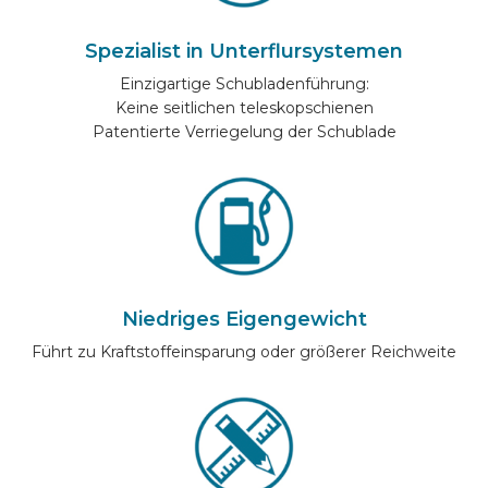
AUTOMARKEN
Spezialist in Unterflursystemen
Einzigartige Schubladenführung:
KONTAKT
Keine seitlichen teleskopschienen
Patentierte Verriegelung der Schublade
ONLINE EINRICHTEN
DE
Niedriges Eigengewicht
Führt zu Kraftstoffeinsparung oder größerer Reichweite