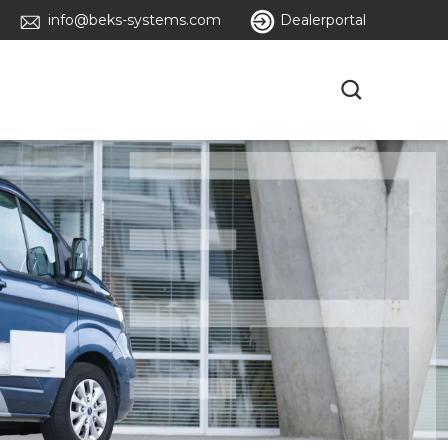
info@beks-systems.com
Dealerportal