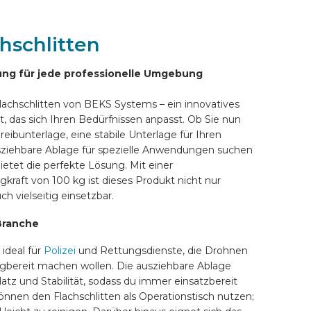
hschlitten
sung für jede professionelle Umgebung
achschlitten von BEKS Systems – ein innovatives
, das sich Ihren Bedürfnissen anpasst. Ob Sie nun
eibunterlage, eine stabile Unterlage für Ihren
sziehbare Ablage für spezielle Anwendungen suchen
bietet die perfekte Lösung. Mit einer
kraft von 100 kg ist dieses Produkt nicht nur
ch vielseitig einsetzbar.
 Branche
 ideal für
Polizei
und Rettungsdienste, die Drohnen
lugbereit machen wollen. Die ausziehbare Ablage
atz und Stabilität, sodass du immer einsatzbereit
nnen den Flachschlitten als Operationstisch nutzen;