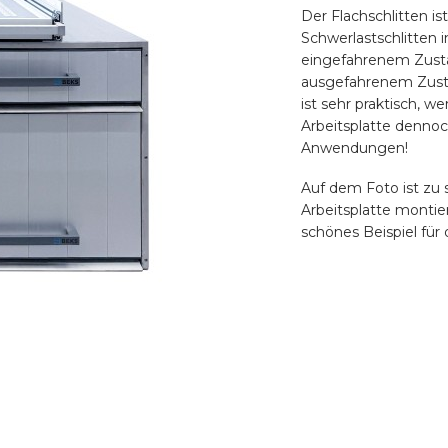
Der Flachschlitten is
Schwerlastschlitten i
eingefahrenem Zustand
ausgefahrenem Zustan
ist sehr praktisch, 
Arbeitsplatte dennoch
Anwendungen!
Auf dem Foto ist zu 
Arbeitsplatte montie
schönes Beispiel für