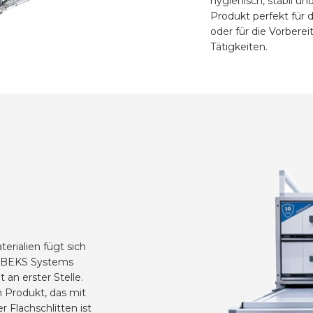
hygienisch, stabil un
Produkt perfekt für 
oder für die Vorber
Tätigkeiten.
rialien fügt sich
ei BEKS Systems
an erster Stelle.
in Produkt, das mit
 Flachschlitten ist