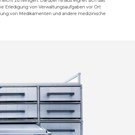
d leicht zu reinigen. Darüber hinaus eignet sich das
die Erledigung von Verwaltungsaufgaben vor Ort
eitung von Medikamenten und andere medizinische