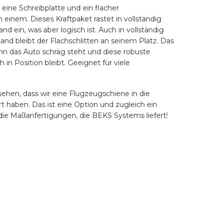
t eine Schreibplatte und ein flacher
n einem. Dieses Kraftpaket rastet in vollständig
 ein, was aber logisch ist. Auch in vollständig
d bleibt der Flachschlitten an seinem Platz. Das
wenn das Auto schräg steht und diese robuste
 in Position bleibt. Geeignet für viele
sehen, dass wir eine Flugzeugschiene in die
rt haben. Das ist eine Option und zugleich ein
 die Maßanfertigungen, die BEKS Systems liefert!