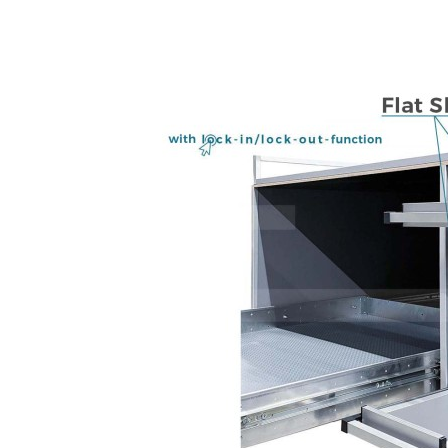
ONLINE EINRICHTEN
DE