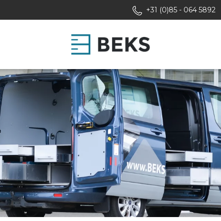
+31 (0)85 - 064 5892