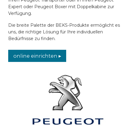
Expert oder Peugeot Boxer mit Doppelkabine zur
AUTOMARKEN
Verfügung.
Die breite Palette der BEKS-Produkte ermöglicht es
KONTAKT
uns, die richtige Lösung für Ihre individuellen
Bedürfnisse zu finden.
ONLINE EINRICHTEN
online einrichten ▸
DE