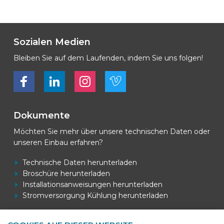
Sozialen Medien
Bleiben Sie auf dem Laufenden, indem Sie uns folgen!
Bekijk ons op Facebook
Bekijk ons op LinkedIn
Bekijk ons op LinkedIn
Bekijk ons op Vimeo
Dokumente
Möchten Sie mehr über unsere technischen Daten oder
unseren Einbau erfahren?
Technische Daten herunterladen
Broschüre herunterladen
Installationsanweisungen herunterladen
Stromversorgung Kühlung herunterladen