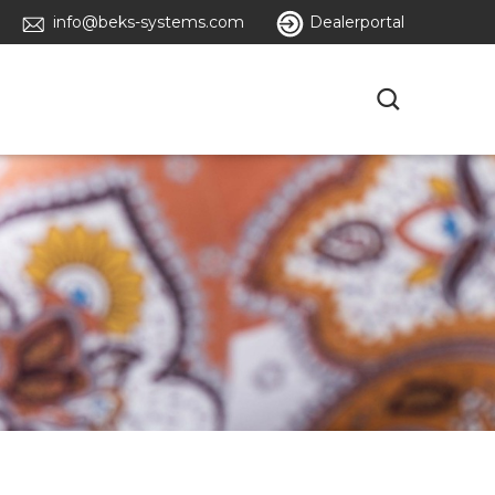
info@beks-systems.com
Dealerportal