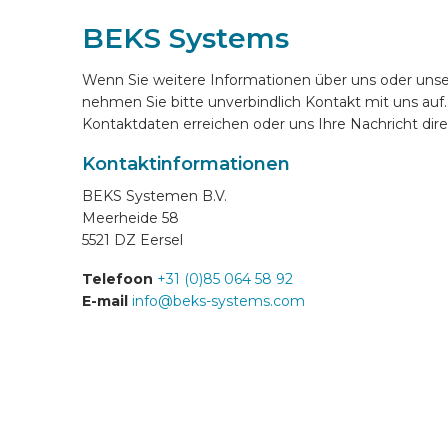
BEKS Systems
ONLINE EINRICHTEN
Wenn Sie weitere Informationen über uns oder un
nehmen Sie bitte unverbindlich Kontakt mit uns auf
DE
Kontaktdaten erreichen oder uns Ihre Nachricht di
Kontaktinformationen
BEKS Systemen B.V.
Meerheide 58
5521 DZ Eersel
Telefoon
+31 (0)85 064 58 92
E-mail
info@beks-systems.com