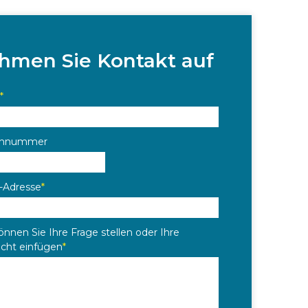
hmen Sie Kontakt auf
*
onnummer
l-Adresse
*
önnen Sie Ihre Frage stellen oder Ihre
icht einfügen
*