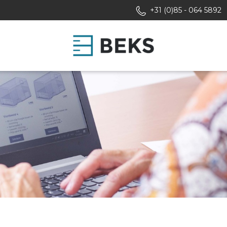
+31 (0)85 - 064 5892