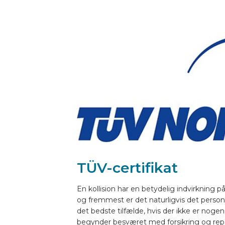
TÜV-certifikat
En kollision har en betydelig indvirkning
og fremmest er det naturligvis det person
det bedste tilfælde, hvis der ikke er nogen
begynder besværet med forsikring og repa