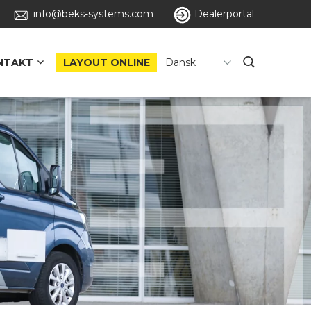
info@beks-systems.com
Dealerportal
NTAKT
LAYOUT ONLINE
Dansk