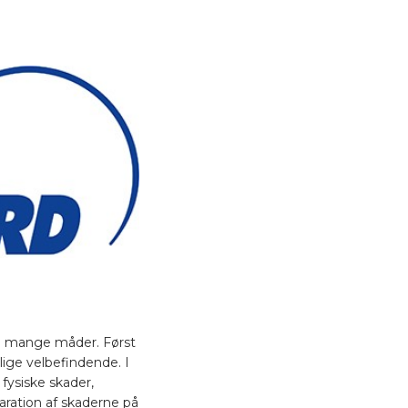
 på mange måder. Først
lige velbefindende. I
 fysiske skader,
ration af skaderne på