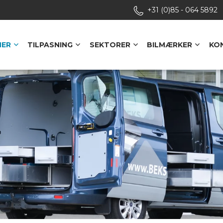
+31 (0)85 - 064 5892
MER
TILPASNING
SEKTORER
BILMÆRKER
KO