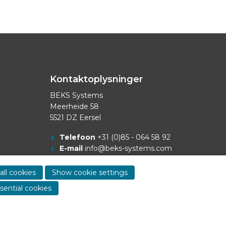
Kontaktoplysninger
BEKS Systems
Meerheide 58
5521 DZ Eersel
Telefoon
+31 (0)85 - 064 58 92
E-mail
info@beks-systems.com
all cookies
Show cookie settings
sential cookies
Dealer login
-
Privacy statement