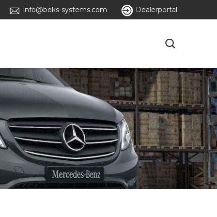
info@beks-systems.com
Dealerportal