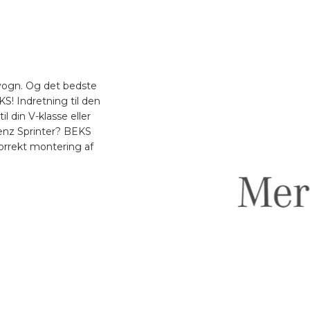
evogn. Og det bedste
S! Indretning til den
l din V-klasse eller
Benz Sprinter? BEKS
korrekt montering af