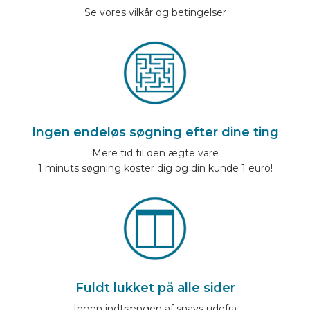
Se vores vilkår og betingelser
Ingen endeløs søgning efter dine ting
Mere tid til den ægte vare
1 minuts søgning koster dig og din kunde 1 euro!
Fuldt lukket på alle sider
Ingen indtrængen af snavs udefra