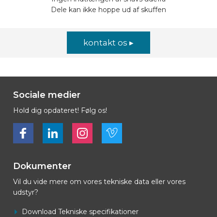
Dele kan ikke hoppe ud af skuffen
kontakt os ▸
Sociale medier
Hold dig opdateret! Følg os!
Bekijk ons op Facebook
Bekijk ons op LinkedIn
Bekijk ons op LinkedIn
Bekijk ons op Vimeo
Dokumenter
Vil du vide mere om vores tekniske data eller vores
udstyr?
Download Tekniske specifikationer