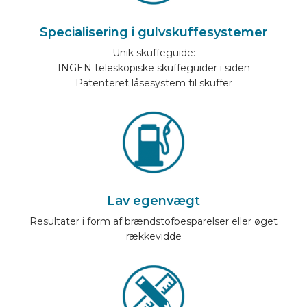
BILMÆRKER
Specialisering i gulvskuffesystemer
Unik skuffeguide:
KONTAKT
INGEN teleskopiske skuffeguider i siden
Patenteret låsesystem til skuffer
LAYOUT ONLINE
DA
Lav egenvægt
Resultater i form af brændstofbesparelser eller øget
rækkevidde