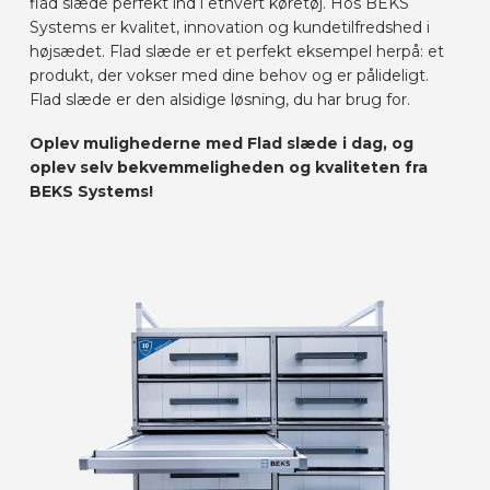
flad slæde perfekt ind i ethvert køretøj. Hos BEKS
Systems er kvalitet, innovation og kundetilfredshed i
højsædet. Flad slæde er et perfekt eksempel herpå: et
produkt, der vokser med dine behov og er pålideligt.
Flad slæde er den alsidige løsning, du har brug for.
Oplev mulighederne med Flad slæde i dag, og
oplev selv bekvemmeligheden og kvaliteten fra
BEKS Systems!