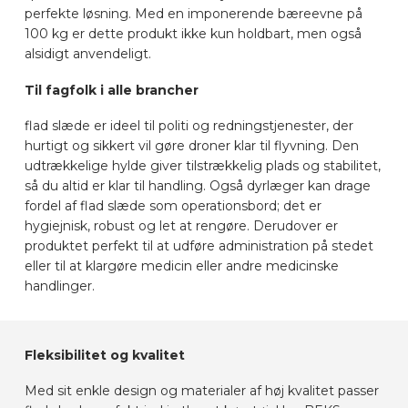
perfekte løsning. Med en imponerende bæreevne på
100 kg er dette produkt ikke kun holdbart, men også
alsidigt anvendeligt.
Til fagfolk i alle brancher
flad slæde er ideel til politi og redningstjenester, der
hurtigt og sikkert vil gøre droner klar til flyvning. Den
udtrækkelige hylde giver tilstrækkelig plads og stabilitet,
så du altid er klar til handling. Også dyrlæger kan drage
fordel af flad slæde som operationsbord; det er
hygiejnisk, robust og let at rengøre. Derudover er
produktet perfekt til at udføre administration på stedet
eller til at klargøre medicin eller andre medicinske
handlinger.
Fleksibilitet og kvalitet
Med sit enkle design og materialer af høj kvalitet passer