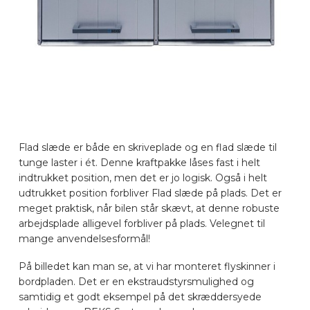
Flad slæde er både en skriveplade og en flad slæde til
tunge laster i ét. Denne kraftpakke låses fast i helt
indtrukket position, men det er jo logisk. Også i helt
udtrukket position forbliver Flad slæde på plads. Det er
meget praktisk, når bilen står skævt, at denne robuste
arbejdsplade alligevel forbliver på plads. Velegnet til
mange anvendelsesformål!
På billedet kan man se, at vi har monteret flyskinner i
bordpladen. Det er en ekstraudstyrsmulighed og
samtidig et godt eksempel på det skræddersyede