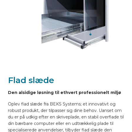
BILMÆRKER
KONTAKT
LAYOUT ONLINE
DA
Flad slæde
Den alsidige løsning til ethvert professionelt miljø
Oplev flad slæde fra BEKS Systems; et innovativt og
robust produkt, der tilpasser sig dine behov. Uanset om
du er på udkig efter en skriveplade, en stabil overflade til
din bærbare computer eller en udtrækkelig plade til
specialiserede anvendelser, tilbyder flad slæde den