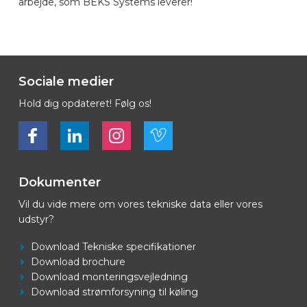
arbejde, som BEKS Systems leverer!
Sociale medier
Hold dig opdateret! Følg os!
Bekijk ons op Facebook
Bekijk ons op LinkedIn
Bekijk ons op LinkedIn
Bekijk ons op Vimeo
Dokumenter
Vil du vide mere om vores tekniske data eller vores
udstyr?
Download Tekniske specifikationer
Download brochure
Download monteringsvejledning
Download strømforsyning til køling