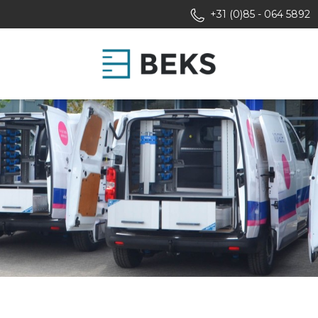
+31 (0)85 - 064 5892