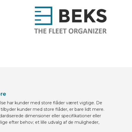
ere
lse har kunder med store flåder været vigtige. De
lbyder kunder med store flåder, er bare lidt mere.
ardiserede dimensioner eller specifikationer eller
elige efter behov; et lille udvalg af de muligheder,