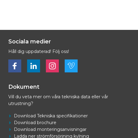
Sociala medier
Håll dig uppdaterad! Följ oss!
Bekijk ons op Facebook
Bekijk ons op LinkedIn
Bekijk ons op LinkedIn
Bekijk ons op Vimeo
Dokument
Vill du veta mer om våra tekniska data eller vår
utrustning?
Download Tekniska specifikationer
Download brochure
Download monteringsanvisningar
Ladda ner strömförsörjning kylning