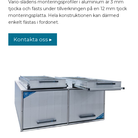
Vario-slädens monteringsprofiler i aluminium är 3 mm
tjocka och fästs under tillverkningen på en 12 mm tjock
monteringsplatta. Hela konstruktionen kan därmed
enkelt fästas i fordonet.
Kontakta oss ▸