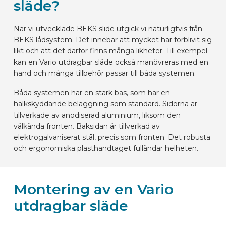
släde?
När vi utvecklade BEKS slide utgick vi naturligtvis från
BEKS lådsystem. Det innebär att mycket har förblivit sig
likt och att det därför finns många likheter. Till exempel
kan en Vario utdragbar släde också manövreras med en
hand och många tillbehör passar till båda systemen.
Båda systemen har en stark bas, som har en
halkskyddande beläggning som standard. Sidorna är
tillverkade av anodiserad aluminium, liksom den
välkända fronten. Baksidan är tillverkad av
elektrogalvaniserat stål, precis som fronten. Det robusta
och ergonomiska plasthandtaget fulländar helheten.
Montering av en Vario
utdragbar släde