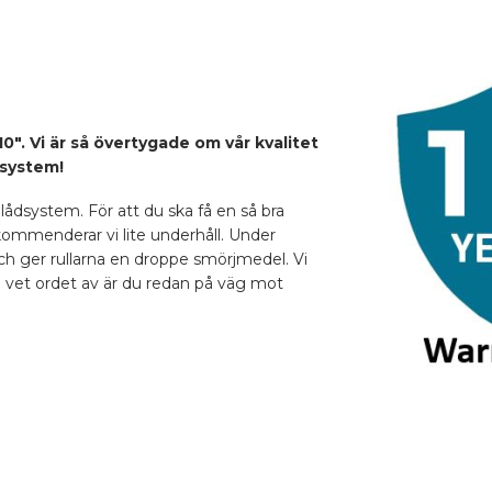
0". Vi är så övertygade om vår kvalitet
dsystem!
ådsystem. För att du ska få en så bra
kommenderar vi lite underhåll. Under
ch ger rullarna en droppe smörjmedel. Vi
du vet ordet av är du redan på väg mot