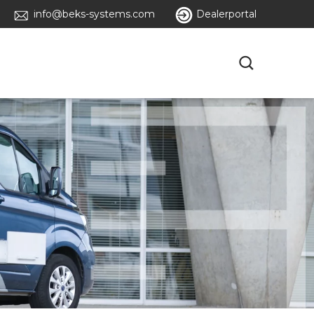
info@beks-systems.com
Dealerportal