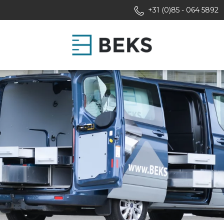
+31 (0)85 - 064 5892