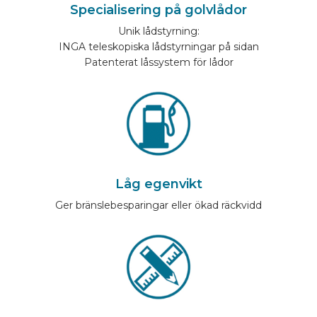
Specialisering på golvlådor
BILMÄRKEN
Unik lådstyrning:
INGA teleskopiska lådstyrningar på sidan
Patenterat låssystem för lådor
KONTAKTA
KONFIGURERA ONLINE
SV
Låg egenvikt
Ger bränslebesparingar eller ökad räckvidd