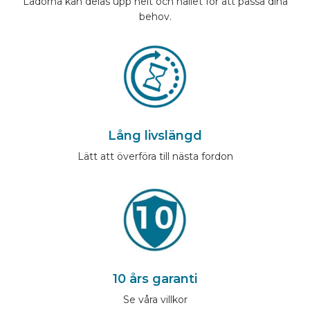
Lådorna kan delas upp helt och hållet för att passa dina
behov.
Lång livslängd
Lätt att överföra till nästa fordon
10 års garanti
Se våra villkor