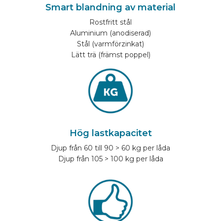
Smart blandning av material
Rostfritt stål
Aluminium (anodiserad)
Stål (varmförzinkat)
Lätt trä (främst poppel)
Hög lastkapacitet
Djup från 60 till 90 > 60 kg per låda
Djup från 105 > 100 kg per låda