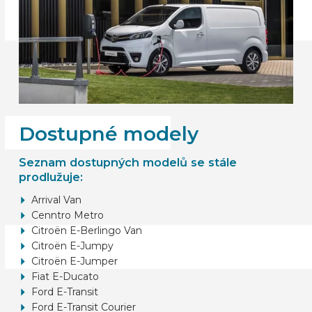
Dostupné modely
Seznam dostupných modelů se stále
prodlužuje:
Arrival Van
Cenntro Metro
Citroën E-Berlingo Van
Citroën E-Jumpy
Citroën E-Jumper
Fiat E-Ducato
Ford E-Transit
Ford E-Transit Courier