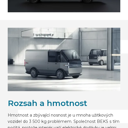
Rozsah a hmotnost
Hmotnost a zbývající nosnost je u mnoha užitkových
vozidel do 3 500 kg problémem. Společnost BEKS s tím
počítá, protože interiér vaší elektrické dodávky je velmi