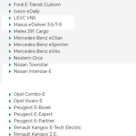
Ford E-Transit Custom
Iveco eDaily
LEVC VN5
Maxus eDeliver 3-5-7-9
Melex 391 Cargo
Mercedes-Benz eCitan
Mercedes-Benz eSprinter
Mercedes-Benz eVito
Nextem Orca
Nissan Townstar
Nissan Interstar-E
Opel Combo-E
Opel Vivaro-E
Peugeot E-Boxer
Peugeot E-Expert
Peugeot E-Partner
Renault Kangoo E-Tech Electric
Renault Kangoo Z.E.