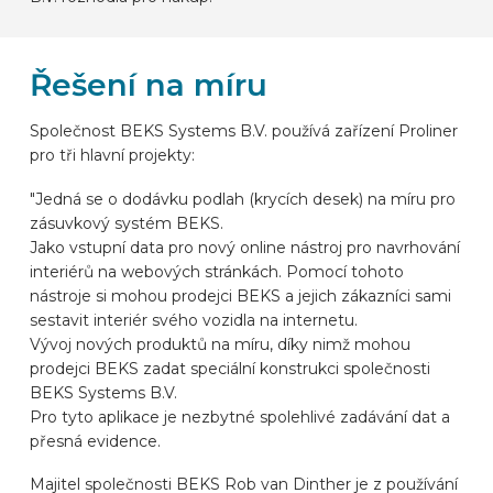
Řešení na míru
Společnost BEKS Systems B.V. používá zařízení Proliner
pro tři hlavní projekty:
"Jedná se o dodávku podlah (krycích desek) na míru pro
zásuvkový systém BEKS.
Jako vstupní data pro nový online nástroj pro navrhování
interiérů na webových stránkách. Pomocí tohoto
nástroje si mohou prodejci BEKS a jejich zákazníci sami
sestavit interiér svého vozidla na internetu.
Vývoj nových produktů na míru, díky nimž mohou
prodejci BEKS zadat speciální konstrukci společnosti
BEKS Systems B.V.
Pro tyto aplikace je nezbytné spolehlivé zadávání dat a
přesná evidence.
Majitel společnosti BEKS Rob van Dinther je z používání