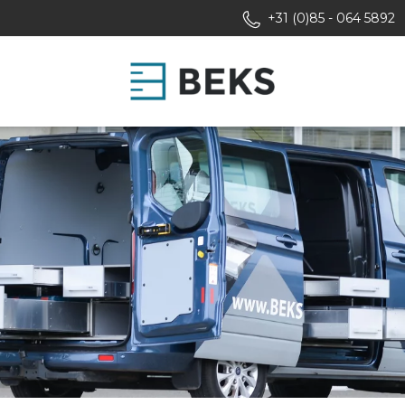
+31 (0)85 - 064 5892