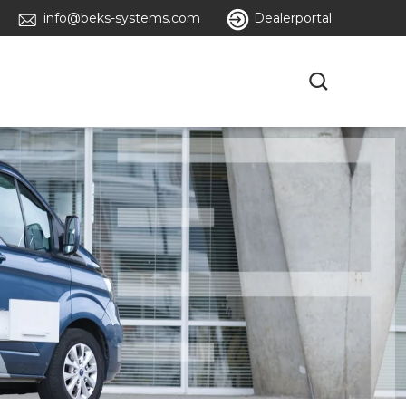
info@beks-systems.com
Dealerportal