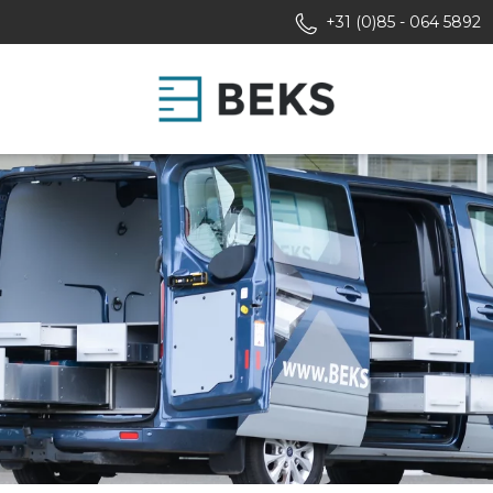
+31 (0)85 - 064 5892