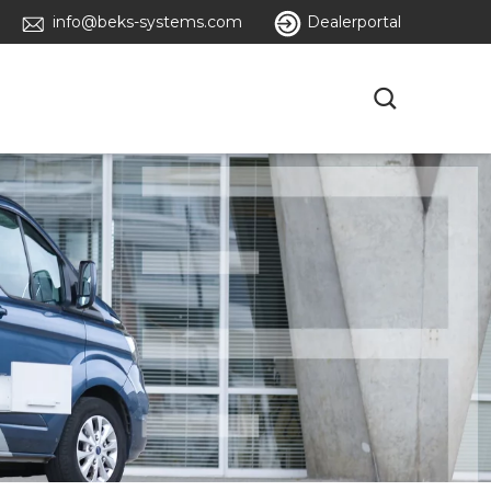
info@beks-systems.com
Dealerportal