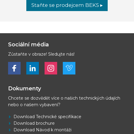
Staňte se prodejcem BEKS ▸
Sociální média
Zůstaňte v obraze! Sledujte nás!
Bekijk ons op Facebook
Bekijk ons op LinkedIn
Bekijk ons op LinkedIn
Bekijk ons op Vimeo
Dokumenty
Chcete se dozvědět více o našich technických údajích
nebo o našem vybavení?
Download Technické specifikace
Download brochure
Download Návod k montáži