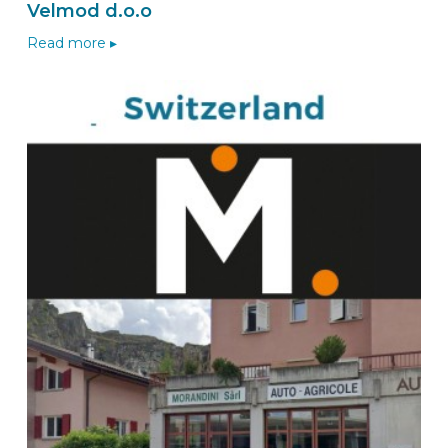
Velmod d.o.o
Read more ▸