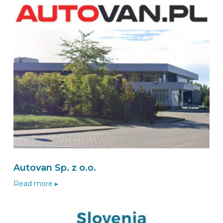
Autovan Sp. z o.o.
Read more ▸