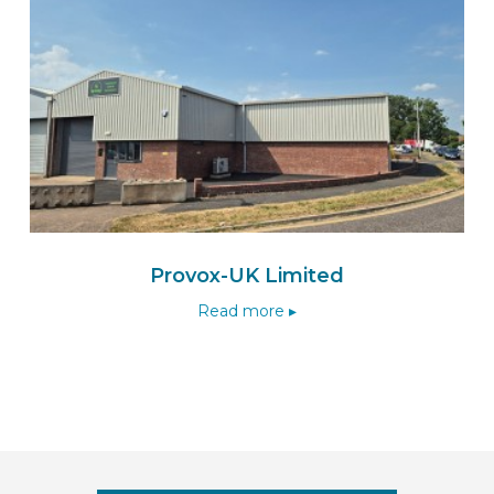
Provox-UK Limited
Read more ▸