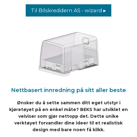
Til Bilskreddern AS - wizard ▸
Nettbasert innredning på sitt aller beste
Ønsker du å sette sammen ditt eget utstyr i
kjøretøyet på en enkel måte? BEKS har utviklet en
veiviser som gjør nettopp det. Dette unike
verktøyet forvandler dine ideer til et realistisk
design med bare noen få klikk.