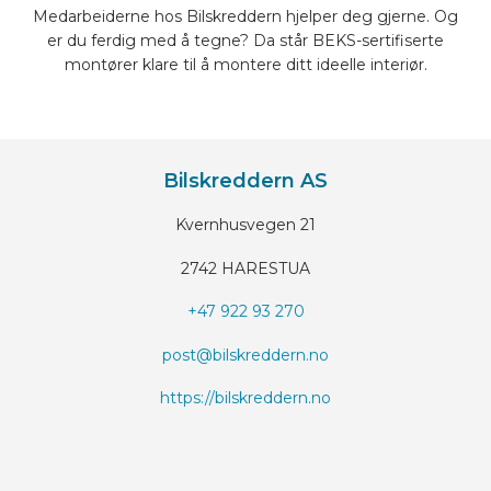
Medarbeiderne hos Bilskreddern hjelper deg gjerne. Og
er du ferdig med å tegne? Da står BEKS-sertifiserte
montører klare til å montere ditt ideelle interiør.
Bilskreddern AS
Kvernhusvegen 21
2742 HARESTUA
+47 922 93 270
post@bilskreddern.no
https://bilskreddern.no