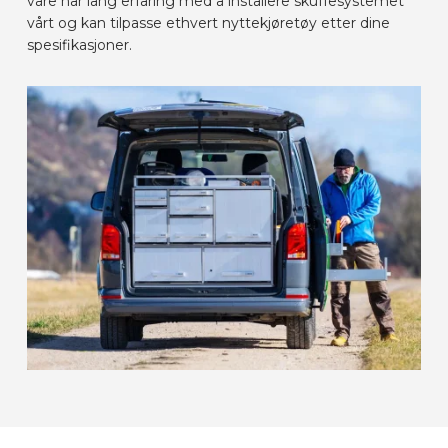
våre har lang erfaring med å installere skuffesystemet
vårt og kan tilpasse ethvert nyttekjøretøy etter dine
spesifikasjoner.