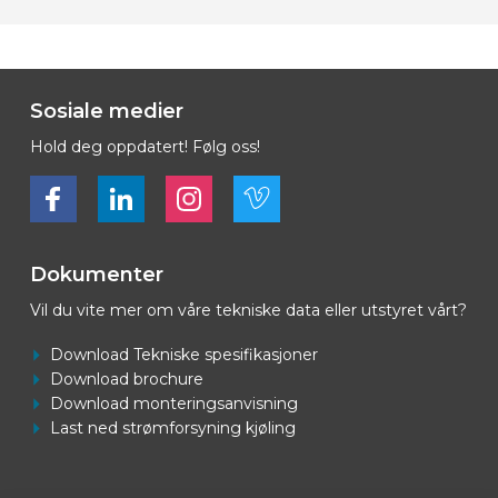
Sosiale medier
Hold deg oppdatert! Følg oss!
Bekijk ons op Facebook
Bekijk ons op LinkedIn
Bekijk ons op LinkedIn
Bekijk ons op Vimeo
Dokumenter
Vil du vite mer om våre tekniske data eller utstyret vårt?
Download Tekniske spesifikasjoner
Download brochure
Download monteringsanvisning
Last ned strømforsyning kjøling