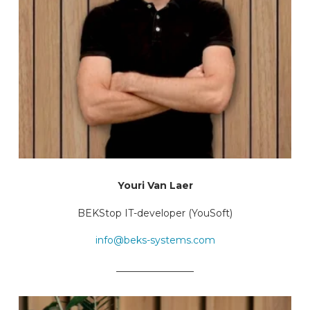
Youri Van Laer
BEKStop IT-developer (YouSoft)
info@beks-systems.com
________________