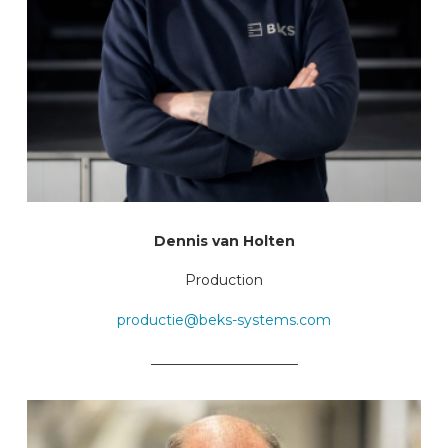
Dennis van Holten
Production
productie@beks-systems.com
_____________________