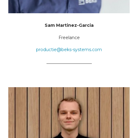
Sam Martinez-Garcia
Freelance
productie@beks-systems.com
_____________________