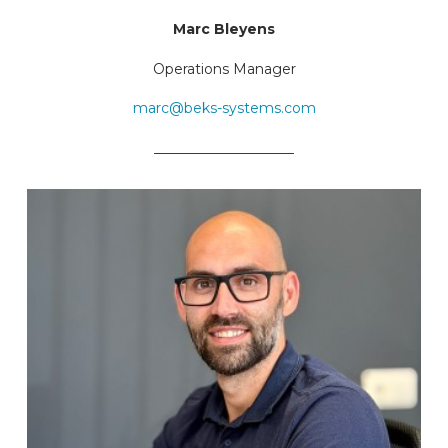
Marc Bleyens
Operations Manager
marc@beks-systems.com
____________________