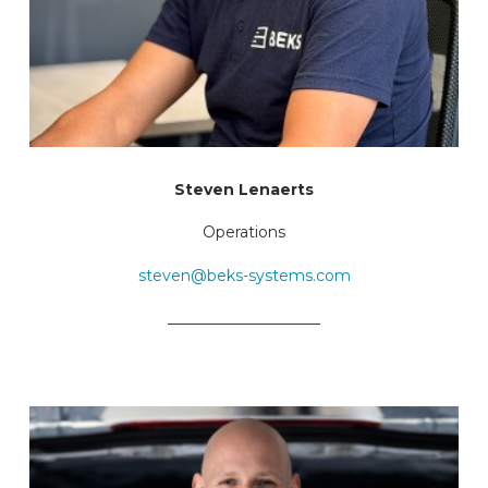
Steven Lenaerts
Operations
steven@beks-systems.com
____________________