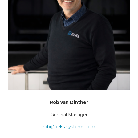
Rob van Dinther
General Manager
rob@beks-systems.com