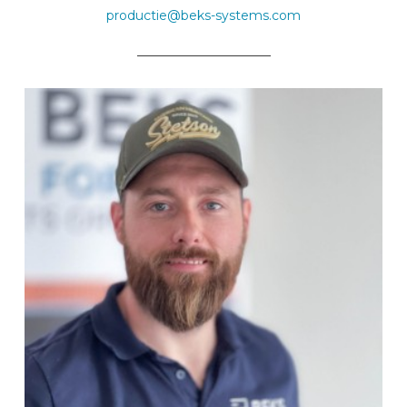
productie@beks-systems.com
_____________________