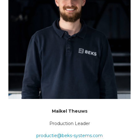
Maikel Theuws
Production Leader
productie@beks-systems.com