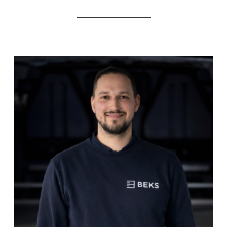
_____________________