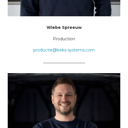
Wiebe Spreeuw
Production
productie@beks-systems.com
_____________________