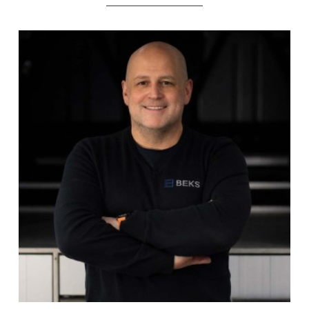
____________________