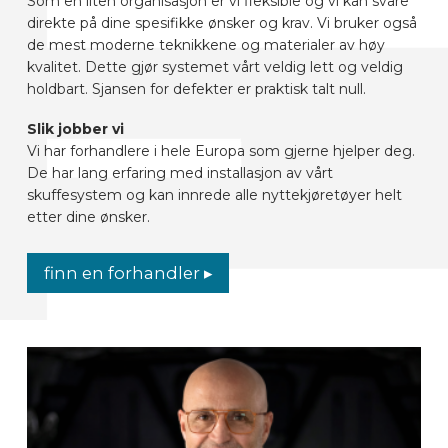
Som en liten organisasjon er vi fleksible og vi kan svare
direkte på dine spesifikke ønsker og krav. Vi bruker også
de mest moderne teknikkene og materialer av høy
kvalitet. Dette gjør systemet vårt veldig lett og veldig
holdbart. Sjansen for defekter er praktisk talt null.
Slik jobber vi
Vi har forhandlere i hele Europa som gjerne hjelper deg.
De har lang erfaring med installasjon av vårt
skuffesystem og kan innrede alle nyttekjøretøyer helt
etter dine ønsker.
finn en forhandler ▸