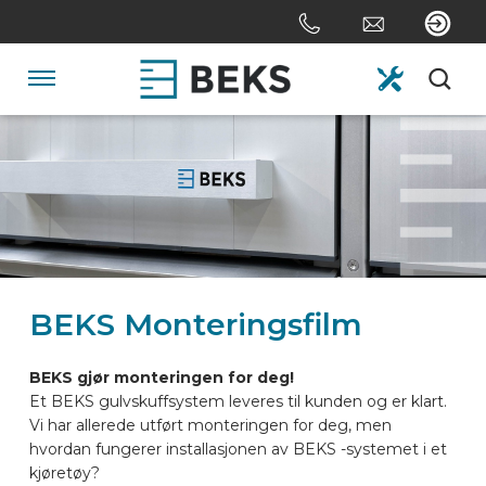
Skip
links
Jump
to
Navigation
the
content
HOME
Jump
to
the
OM OSS
navigation
SYSTEMER
BEKS Monteringsfilm
SKREDDERSYDD
BEKS gjør monteringen for deg!
Et BEKS gulvskuffsystem leveres til kunden og er klart.
Vi har allerede utført monteringen for deg, men
SEKTORER
hvordan fungerer installasjonen av BEKS -systemet i et
kjøretøy?