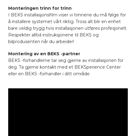
BILMERKER
Monteringen trinn for trinn
I BEKS installasjonsfilm viser vi trinnene du må følge for
å installere systemet vårt riktig. Tross alt blir en enhet
KONTAKT
bare veldig trygg hvis installasjonen utføres profesjonelt.
Respekter alltid instruksjonene til BEKS og
bilprodusenten når du arbeider!
KJØRETØYUTSTYR ONLINE
Montering av en BEKS -partner
BEKS -forhandlerne tar seg gjerne av installasjonen for
deg. Ta gjerne kontakt med et BEKSperience Center
NO
eller en BEKS -forhandler i ditt område.