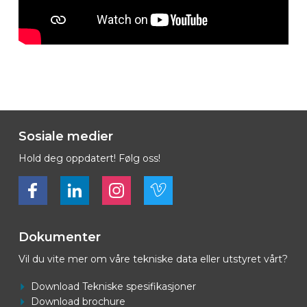
Sosiale medier
Hold deg oppdatert! Følg oss!
Bekijk ons op Facebook
Bekijk ons op LinkedIn
Bekijk ons op LinkedIn
Bekijk ons op Vimeo
Dokumenter
Vil du vite mer om våre tekniske data eller utstyret vårt?
Download Tekniske spesifikasjoner
Download brochure