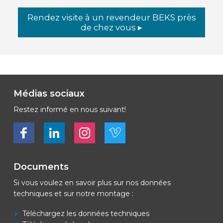
Rendez visite à un revendeur BEKS près
de chez vous ▸
Médias sociaux
Restez informé en nous suivant!
Bekijk ons op Facebook
Bekijk ons op LinkedIn
Bekijk ons op LinkedIn
Bekijk ons op Vimeo
Documents
Si vous voulez en savoir plus sur nos données
techniques et sur notre montage :
Téléchargez les données techniques