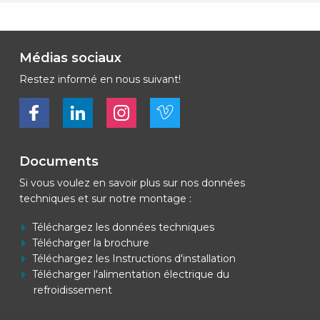
Médias sociaux
Restez informé en nous suivant!
Bekijk ons op Facebook
Bekijk ons op LinkedIn
Bekijk ons op LinkedIn
Bekijk ons op Vimeo
Documents
Si vous voulez en savoir plus sur nos données
techniques et sur notre montage :
Téléchargez les données techniques
Télécharger la brochure
Téléchargez les Instructions d'installation
Télécharger l'alimentation électrique du
refroidissement