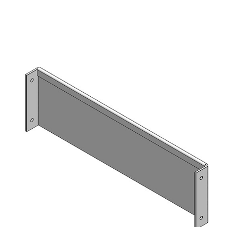
DES VOITURES
CONTACT
WIZARD EN LIGNE
FR