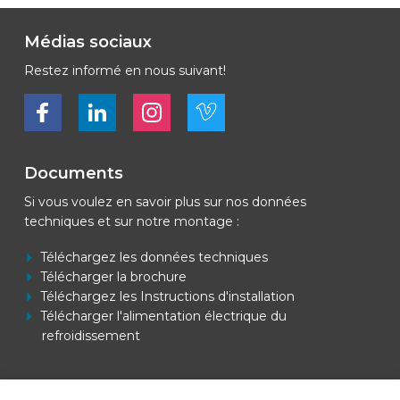
Médias sociaux
Restez informé en nous suivant!
Bekijk ons op Facebook
Bekijk ons op LinkedIn
Bekijk ons op LinkedIn
Bekijk ons op Vimeo
Documents
Si vous voulez en savoir plus sur nos données
techniques et sur notre montage :
Téléchargez les données techniques
Télécharger la brochure
Téléchargez les Instructions d'installation
Télécharger l'alimentation électrique du
refroidissement