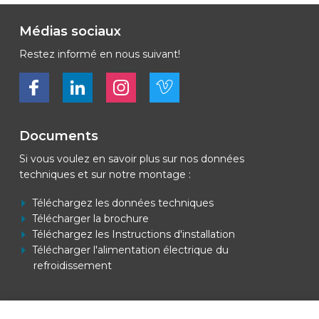
Médias sociaux
Restez informé en nous suivant!
Bekijk ons op Facebook
Bekijk ons op LinkedIn
Bekijk ons op LinkedIn
Bekijk ons op Vimeo
Documents
Si vous voulez en savoir plus sur nos données
techniques et sur notre montage :
Téléchargez les données techniques
Télécharger la brochure
Téléchargez les Instructions d'installation
Télécharger l'alimentation électrique du
refroidissement