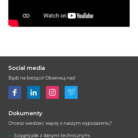
Social media
Bądź na bieżąco! Obserwuj nas!
Bekijk ons op Facebook
Bekijk ons op LinkedIn
Bekijk ons op LinkedIn
Bekijk ons op Vimeo
Dokumenty
Chcesz wiedzieć więcej o naszym wyposażeniu?
Ściągnij plik z danymi technicznymi