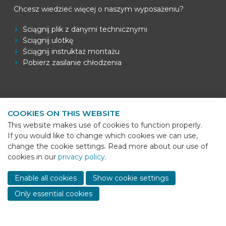
Chcesz wiedzieć więcej o naszym wyposażeniu?
Ściągnij plik z danymi technicznymi
Ściągnij ulotkę
Ściągnij instruktaż montażu
Pobierz zasilanie chłodzenia
Informacje kontaktowe
COOKIES ON THIS WEBSITE
BEKS Systems
This website makes use of cookies to function properly.
Meerheide 58
If you would like to change which cookies we can use,
5521 DZ Eersel
change the cookie settings. Read more about our use of
cookies in our
privacy policy
.
Telefoon
+31 (0)85 - 064 58 92
Sho
cont
E-mail
info@beks-systems.com
Enable all cookies
Show cookie settings
info
Only essential cookies
© 2026 - BEKS Systems
Sitemap
Dealer login
-
Privacy statement