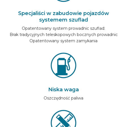
MARKI SAMOCHODÓW
Specjaliści w zabudowie pojazdów
systemem szuflad
KONTAKT
Opatentowany system prowadnic szuflad:
Brak tradycyjnych teleskopowych bocznych prowadnic
Opatentowany system zamykania
SKONFIGUROWAĆ ONLINE
PL
Niska waga
Oszczędność paliwa