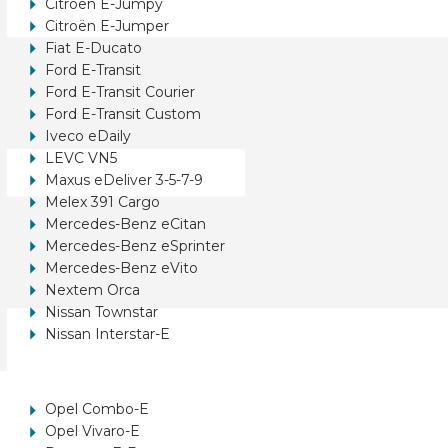
Citroën E-Jumpy
Citroën E-Jumper
Fiat E-Ducato
Ford E-Transit
Ford E-Transit Courier
Ford E-Transit Custom
Iveco eDaily
LEVC VN5
Maxus eDeliver 3-5-7-9
Melex 391 Cargo
Mercedes-Benz eCitan
Mercedes-Benz eSprinter
Mercedes-Benz eVito
Nextem Orca
Nissan Townstar
Nissan Interstar-E
Opel Combo-E
Opel Vivaro-E