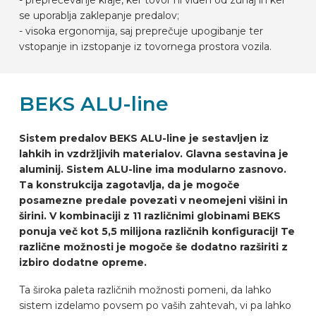
se uporablja zaklepanje predalov;
- visoka ergonomija, saj preprečuje upogibanje ter
vstopanje in izstopanje iz tovornega prostora vozila.
BEKS ALU-line
Sistem predalov BEKS ALU-line je sestavljen iz
lahkih in vzdržljivih materialov. Glavna sestavina je
aluminij. Sistem ALU-line ima modularno zasnovo.
Ta konstrukcija zagotavlja, da je mogoče
posamezne predale povezati v neomejeni višini in
širini. V kombinaciji z 11 različnimi globinami BEKS
ponuja več kot 5,5 milijona različnih konfiguracij! Te
različne možnosti je mogoče še dodatno razširiti z
izbiro dodatne opreme.
Ta široka paleta različnih možnosti pomeni, da lahko
sistem izdelamo povsem po vaših zahtevah, vi pa lahko