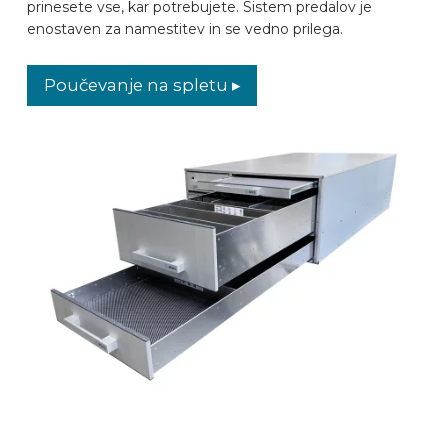
prinesete vse, kar potrebujete. Sistem predalov je
enostaven za namestitev in se vedno prilega.
Poučevanje na spletu ▸