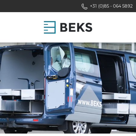
+31 (0)85 - 064 5892