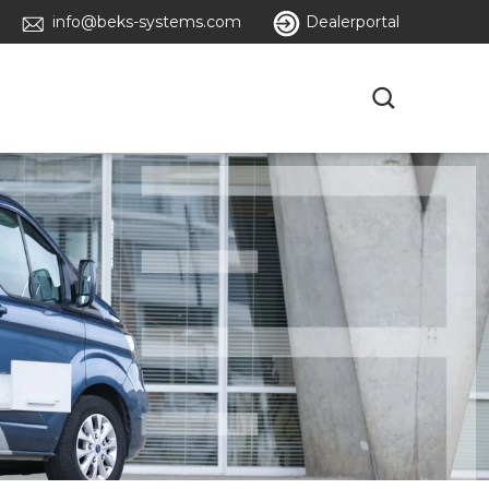
info@beks-systems.com
Dealerportal